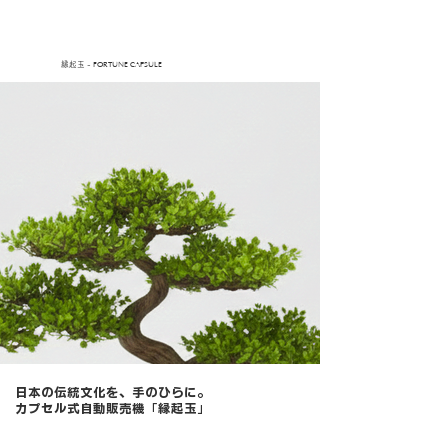
縁起玉 -
FORTUNE CAPSULE
日本の伝統文化を、手のひらに。
カプセル式自動販売機「縁起玉」