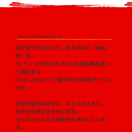
縁起玉 - FORTUNE CAPSULE とは
招き猫やだるまなど、
日本古来の「縁起
物」を、
1コイン 500円のカプセル式自販機を通じ
て提供する
Cool Japan TV 運営の文化体験サービス
です。
日常や観光の途中に、ふと立ち止まり、
日本の伝統文化を手に取る。
そんな小さな
文化
体験を生み出していま
す。