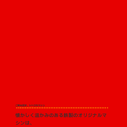
ご縁を回す、レトロなマシン
懐かしく温かみのある鉄製のオリジナルマ
シンは、